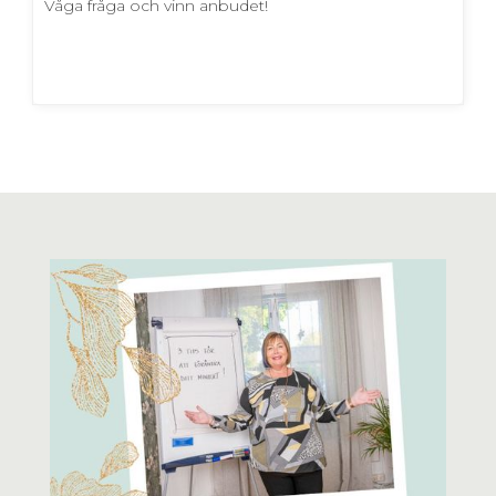
Våga fråga och vinn anbudet!