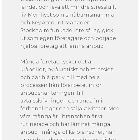
landet och leva ett mindre stressfullt
liv. Men livet som småbarnsmamma
och Key Account Manager i
Stockholm funkade inte så jag gick
ut som egen företagare och började
hjälpa företag att lämna anbud.
Många företag tycker det är
krångligt, byråkratiskt och stressigt
och där hjälper vi till med hela
processen från förarbetet inför
anbudshanteringen, till
avtalsskrivningen och ända in i
förhandlingar och säljaktiviteter. Med
våra många år i branschen är vi
rutinerade och har lämnat många
anbud i många olika branscher, har
upparbetade rutiner och checklistor