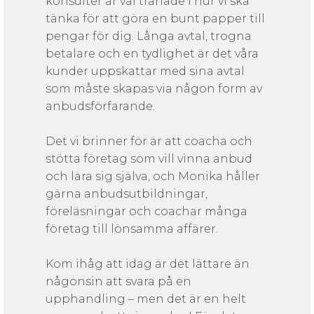
konsulter är väl tränade i hur vi ska
tänka för att göra en bunt papper till
pengar för dig. Långa avtal, trogna
betalare och en tydlighet är det våra
kunder uppskattar med sina avtal
som måste skapas via någon form av
anbudsförfarande.
Det vi brinner för är att coacha och
stötta företag som vill vinna anbud
och lära sig själva, och Monika håller
gärna anbudsutbildningar,
föreläsningar och coachar många
företag till lönsamma affärer.
Kom ihåg att idag är det lättare än
någonsin att svara på en
upphandling – men det är en helt