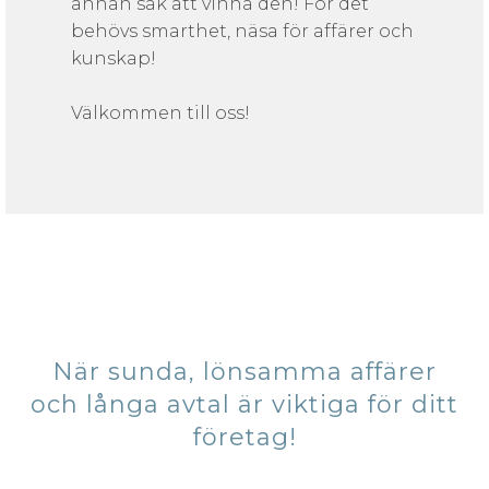
annan sak att vinna den! För det
behövs smarthet, näsa för affärer och
kunskap!
Välkommen till oss!
När sunda, lönsamma affärer
och långa avtal är viktiga för ditt
företag!