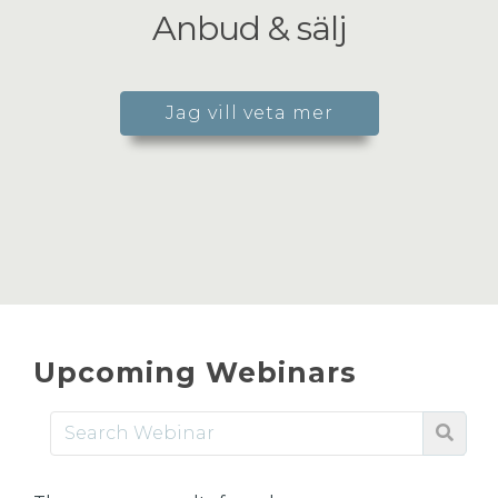
Anbud & sälj
Jag vill veta mer
Upcoming Webinars